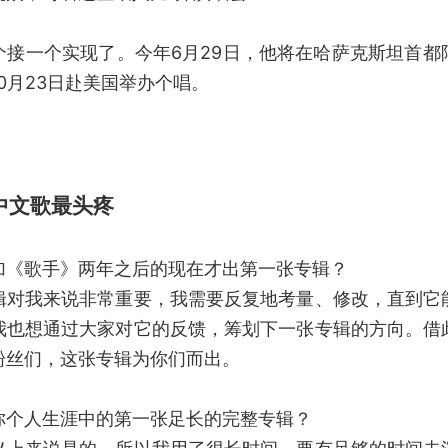
个接一个实现了。今年6月29日，他将在哈萨克斯坦首都
0月23日赴美国举办个唱。
中文歌最头疼
加《歌手》两年之后的现在才出第一张专辑？
辑对我来说非常重要，我需要反复地考量、修改，直到它
我也想通过大家对它的反馈，筹划下一张专辑的方向。借
粉丝们，这张专辑为你们而出。
你个人生涯中的第一张足长的完整专辑？