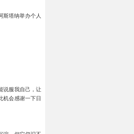
阿斯塔纳举办个人
能说服我自己，让
此机会感谢一下日