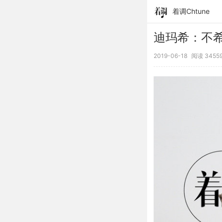
着调Chtune
迪玛希：不希
2019-06-18
阅读 3455