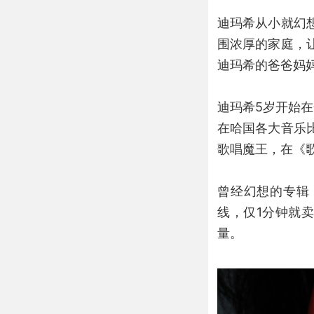
迪玛希从小就幻
围浓厚的家庭，
迪玛希的爸爸妈
迪玛希5岁开始
在哈国各大音乐
歌唱魔王，在《
曾经幻想的专辑
线，仅1分钟就卖
量。