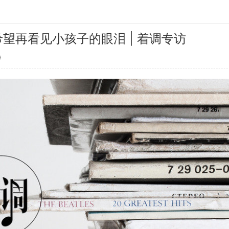
望再看见小孩子的眼泪 | 着调专访
9