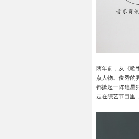
两年前，从《歌
点人物。俊秀的
都掀起一阵追星
走在综艺节目里