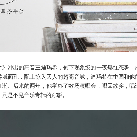
手》冲出的高音王迪玛希，创下现象级的一夜爆红态势，
异域面孔，配上惊为天人的超高音域，迪玛希在中国和他
狂潮。后来的两年，他举办了数场演唱会，唱回故乡，唱
，只是不见音乐专辑的踪影。