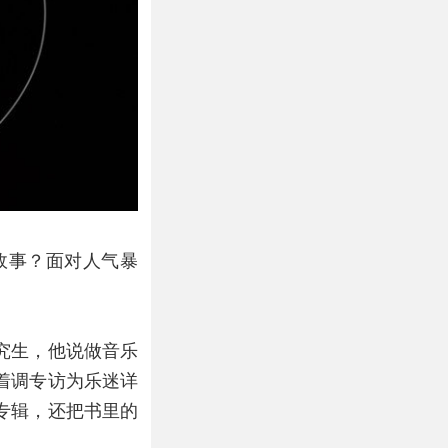
故事？面对人气暴
究生，他说做音乐
着调专访为乐迷详
专辑，还把书里的