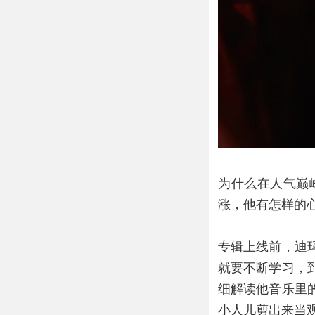
为什么在人气巅
涨，他有怎样的
专辑上线前，迪
就要不断学习，
细解读他音乐里
小人儿剪出来当观