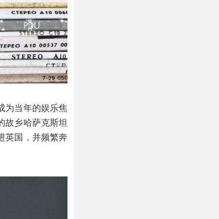
成为当年的娱乐焦
的故乡哈萨克斯坦
进英国，并频繁奔