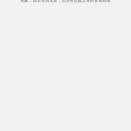
抱歉，因管理员设置，您没有这篇文章的查看权限