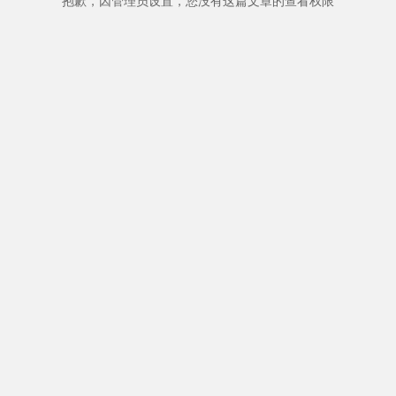
抱歉，因管理员设置，您没有这篇文章的查看权限