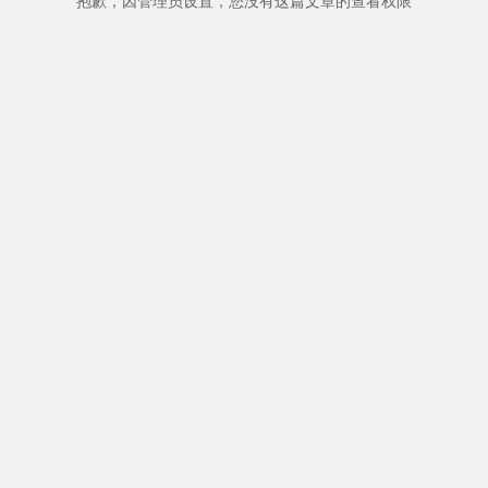
抱歉，因管理员设置，您没有这篇文章的查看权限