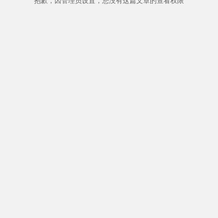
抱歉，因管理员设置，您没有这篇文章的查看权限