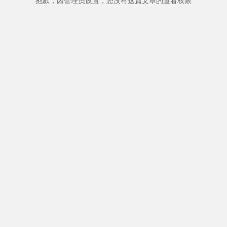
抱歉，因管理员设置，您没有这篇文章的查看权限