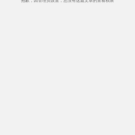
抱歉，因管理员设置，您没有这篇文章的查看权限