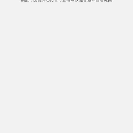
抱歉，因管理员设置，您没有这篇文章的查看权限