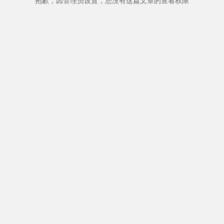
抱歉，因管理员设置，您没有这篇文章的查看权限