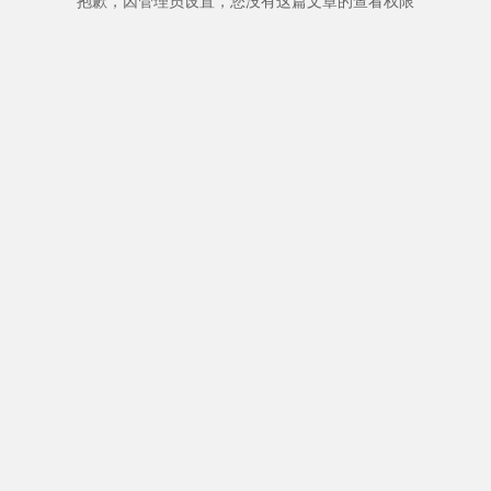
抱歉，因管理员设置，您没有这篇文章的查看权限