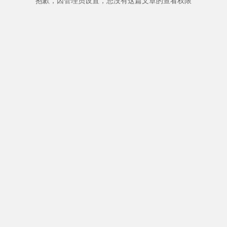
抱歉，因管理员设置，您没有这篇文章的查看权限